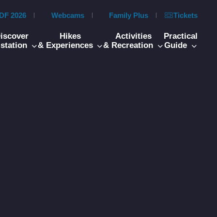
DF 2026
Webcams
Family Plus
Tickets
iscover
Hikes
Activities
Practical
 station
& Experiences
& Recreation
Guide