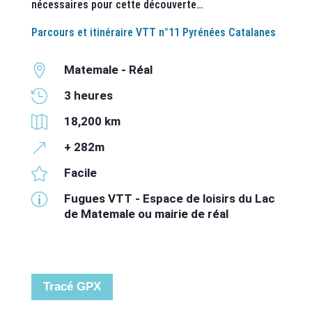
nécessaires pour cette découverte…
Parcours et itinéraire VTT n°11 Pyrénées Catalanes

Matemale - Réal

3 heures

18,200 km
&
+ 282m

Facile
p
Fugues VTT - Espace de loisirs du Lac
de Matemale ou mairie de réal
Tracé GPX