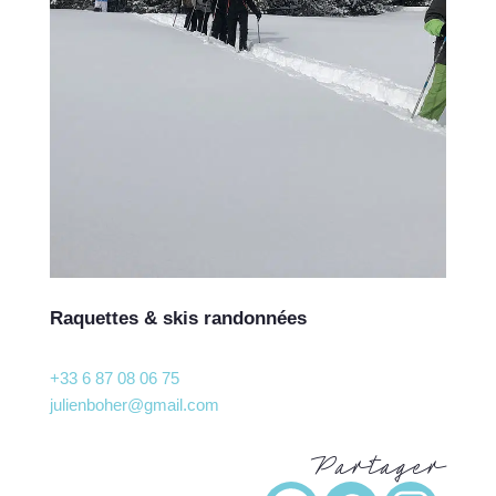
Raquettes & skis randonnées
+33 6 87 08 06 75
julienboher@gmail.com
Partager