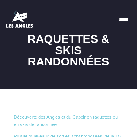
RAQUETTES &
SKIS
RANDONNÉES
Découverte des Angles et du Capcir en raquettes ou
en skis de randonnée.
Plusieurs niveaux de sorties sont proposées, de la 1/2