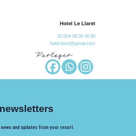
Hotel Le Llaret
33 (0)4 68 30 90 90
hotel.llaret@gmail.com
Partager
 newsletters
, news and updates from your resort.