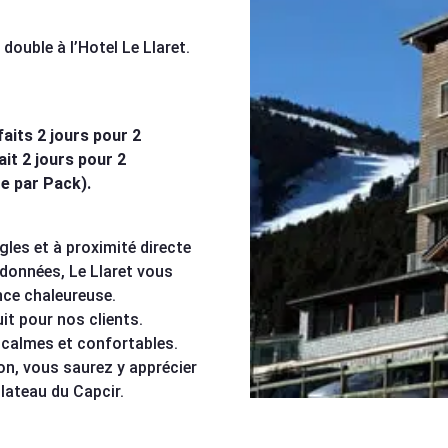
double à l’Hotel Le Llaret.
aits 2 jours pour 2
it 2 jours pour 2
e par Pack).
gles et à proximité directe
données, Le Llaret vous
nce chaleureuse.
it pour nos clients.
calmes et confortables.
on, vous saurez y apprécier
plateau du Capcir.