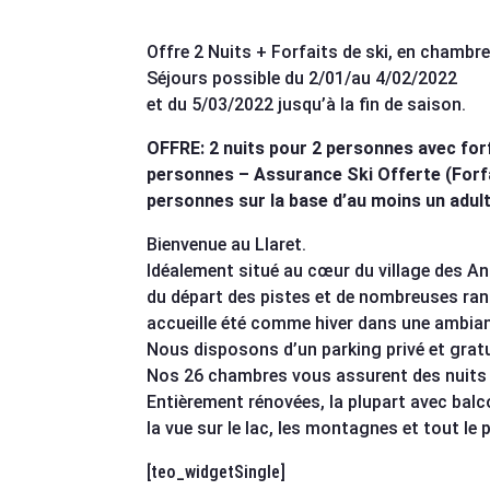
Offre 2 Nuits + Forfaits de ski, en chambre 
Séjours possible du 2/01/au 4/02/2022
et du 5/03/2022 jusqu’à la fin de saison.
OFFRE: 2 nuits pour 2 personnes avec forf
personnes – Assurance Ski Offerte (Forfa
personnes sur la base d’au moins un adult
Bienvenue au Llaret.
Idéalement situé au cœur du village des An
du départ des pistes et de nombreuses ran
accueille été comme hiver dans une ambia
Nous disposons d’un parking privé et gratu
Nos 26 chambres vous assurent des nuits 
Entièrement rénovées, la plupart avec balc
la vue sur le lac, les montagnes et tout le 
[teo_widgetSingle]