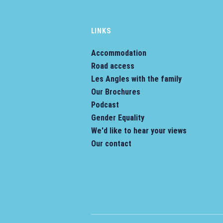
LINKS
Accommodation
Road access
Les Angles with the family
Our Brochures
Podcast
Gender Equality
We'd like to hear your views
Our contact
s Options