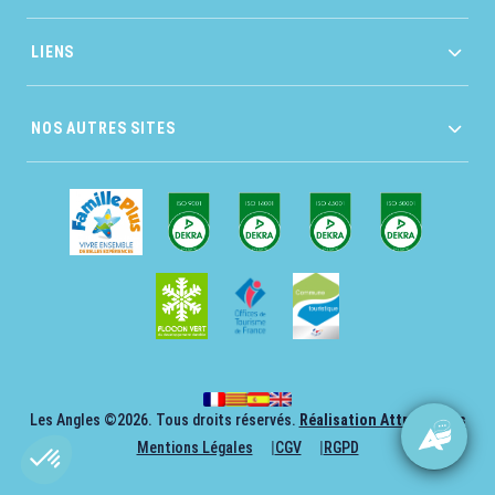
LIENS
NOS AUTRES SITES
Les Angles ©2026. Tous droits réservés.
Réalisation AttrapTemps
Mentions Légales
CGV
RGPD