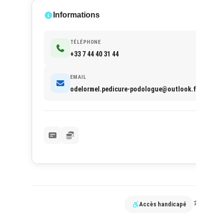
Informations
TÉLÉPHONE
+33 7 44 40 31 44
EMAIL
odelormel.pedicure-podologue@outlook.fr
Accès handicapé
FR