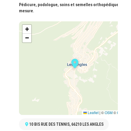
Pédicure, podologue, soins et semelles orthopédiques sur
mesure.
+
−
Leaflet
|
©
OSM
©
CARTO
10 BIS RUE DES TENNIS, 66210 LES ANGLES