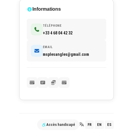
Informations
TÉLÉPHONE
+33 4 68 04 42 32
EMAIL
msplesangles@gmail.com
Accès handicapé
FR
EN
ES