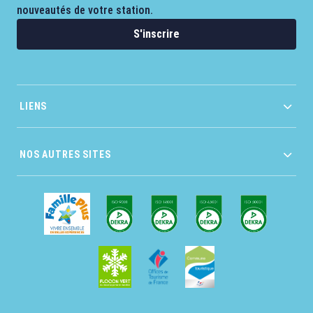
nouveautés de votre station.
S'inscrire
LIENS
NOS AUTRES SITES