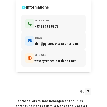
Informations
TÉLÉPHONE
+33 6 89 56 58 75
EMAIL
alsh@pyrenees-catalanes.com
SITE WEB
www.pyrenees-catalanes.net
FR
Centre de loisirs sans hébergement pour les
enfants de 2 ans et demi à 6 ans et de 6 ans à 13