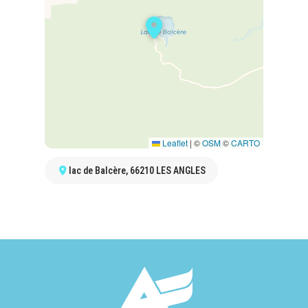
Leaflet
|
©
OSM
©
CARTO
lac de Balcère, 66210 LES ANGLES