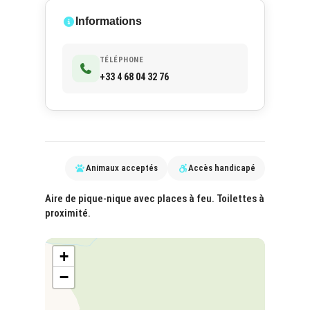
Informations
TÉLÉPHONE
+33 4 68 04 32 76
Animaux acceptés
Accès handicapé
Aire de pique-nique avec places à feu. Toilettes à
proximité.
+
−