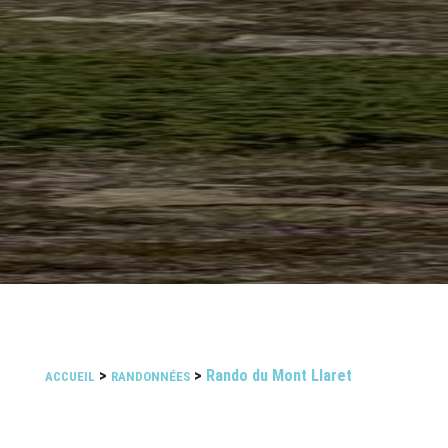
>
>
Rando du Mont Llaret
ACCUEIL
RANDONNÉES