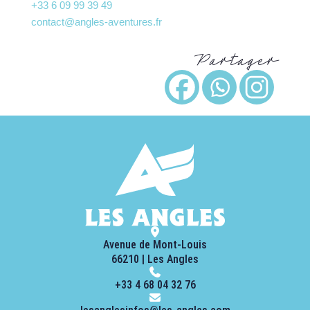
+33 6 09 99 39 49
contact@angles-aventures.fr
Partager
Avenue de Mont-Louis
66210 | Les Angles
+33 4 68 04 32 76