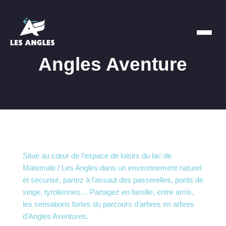
Angles Aventure
Situé au cœur de l’espace de loisirs du lac de
Matemale / Les Angles dans un environnement naturel
et sécurisé, partez à l’assaut des passerelles, ponts de
singe, tyroliennes… Partagez en famille, entre amis,
les sensations fortes du parcours d’arbres en arbres
d’Angles Aventures.