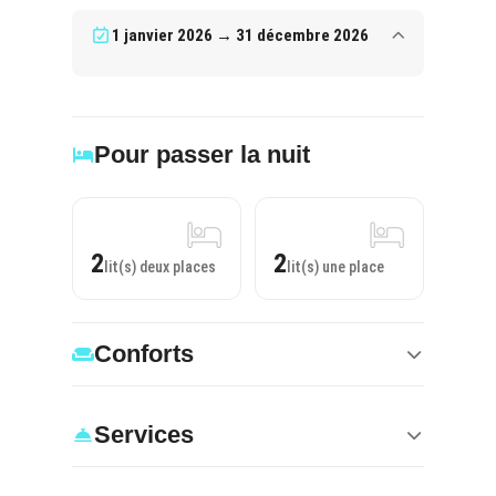
1 janvier 2026 → 31 décembre 2026
Pour passer la nuit
2
2
lit(s) deux places
lit(s) une place
Conforts
Services