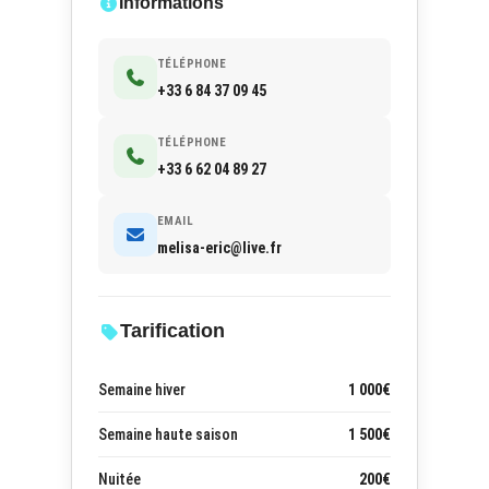
Informations
TÉLÉPHONE
+33 6 84 37 09 45
TÉLÉPHONE
+33 6 62 04 89 27
EMAIL
melisa-eric@live.fr
Tarification
Semaine hiver
1 000€
Semaine haute saison
1 500€
Nuitée
200€