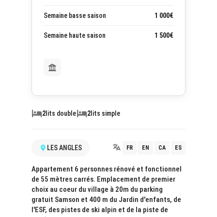
Semaine basse saison
1 000€
Semaine haute saison
1 500€
2
lits double
2
lits simple
LES ANGLES
FR
EN
CA
ES
Appartement 6 personnes rénové et fonctionnel
de 55 mètres carrés. Emplacement de premier
choix au coeur du village à 20m du parking
gratuit Samson et 400 m du Jardin d'enfants, de
l'ESF, des pistes de ski alpin et de la piste de