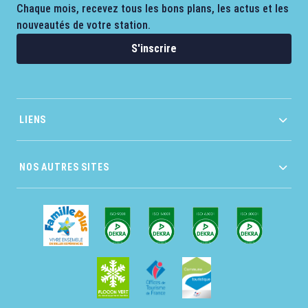
Chaque mois, recevez tous les bons plans, les actus et les
nouveautés de votre station.
S'inscrire
LIENS
NOS AUTRES SITES