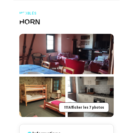
MEUBLÉS
HORN
Afficher les 7 photos