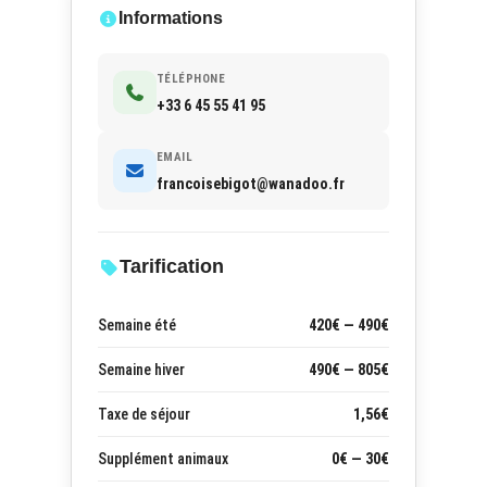
Informations
TÉLÉPHONE
+33 6 45 55 41 95
EMAIL
francoisebigot@wanadoo.fr
Tarification
Semaine été
420€ — 490€
Semaine hiver
490€ — 805€
Taxe de séjour
1,56€
Supplément animaux
0€ — 30€