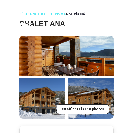
RÉSIDENCE DE TOURISME
Non Classé
CHALET ANA
Afficher les 10 photos