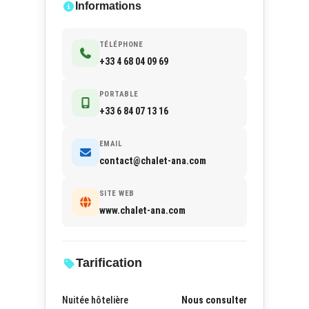
Informations
TÉLÉPHONE
+33 4 68 04 09 69
PORTABLE
+33 6 84 07 13 16
EMAIL
contact@chalet-ana.com
SITE WEB
www.chalet-ana.com
Tarification
Nuitée hôtelière
Nous consulter