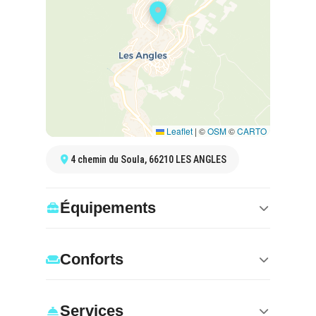
Leaflet
|
©
OSM
©
CARTO
4 chemin du Soula, 66210 LES ANGLES
Équipements
Conforts
Services