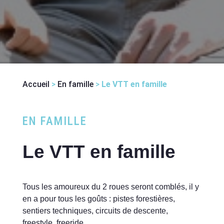
Accueil
>
En famille
>
Le VTT en famille
EN FAMILLE
Le VTT en famille
Tous les amoureux du 2 roues seront comblés, il y
en a pour tous les goûts : pistes forestières,
sentiers techniques, circuits de descente,
freestyle, freeride.