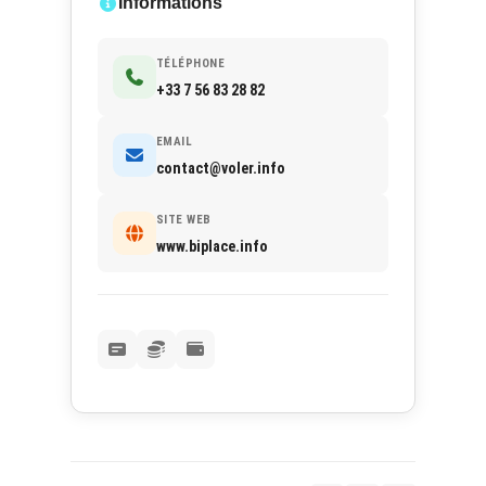
Informations
TÉLÉPHONE
+33 7 56 83 28 82
EMAIL
contact@voler.info
SITE WEB
www.biplace.info