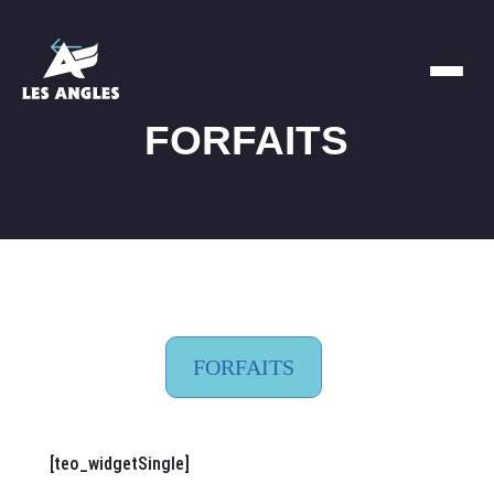
FORFAITS
FORFAITS
[teo_widgetSingle]