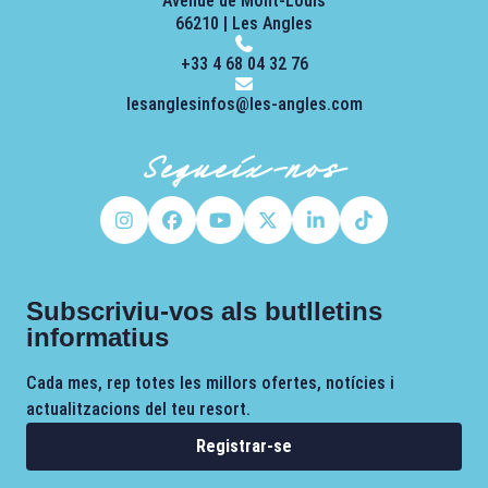
Avenue de Mont-Louis
66210 | Les Angles
+33 4 68 04 32 76
lesanglesinfos@les-angles.com
Segueix-nos
Subscriviu-vos als butlletins
informatius
Cada mes, rep totes les millors ofertes, notícies i
actualitzacions del teu resort.
Registrar-se