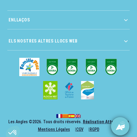
ENLLAÇOS
ELS NOSTRES ALTRES LLOCS WEB
Les Angles ©2026. Tous droits réservés.
Réalisation AttrapTemps
Mentions Légales
CGV
RGPD