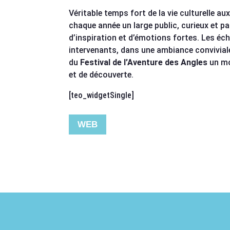
Véritable temps fort de la vie culturelle aux
chaque année un large public, curieux et p
d’inspiration et d’émotions fortes. Les éc
intervenants, dans une ambiance conviviale
du
Festival de l’Aventure des Angles
un mo
et de découverte.
[teo_widgetSingle]
WEB