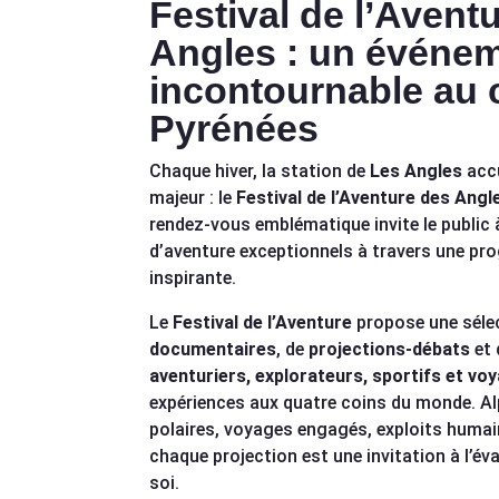
Festival de l’Avent
Angles : un événe
incontournable au
Pyrénées
Chaque hiver, la station de
Les Angles
accu
majeur : le
Festival de l’Aventure des Angl
rendez-vous emblématique invite le public 
d’aventure exceptionnels à travers une pr
inspirante.
Le
Festival de l’Aventure
propose une séle
documentaires
, de
projections-débats
et
aventuriers, explorateurs, sportifs et vo
expériences aux quatre coins du monde. Al
polaires, voyages engagés, exploits humai
chaque projection est une invitation à l’é
soi.