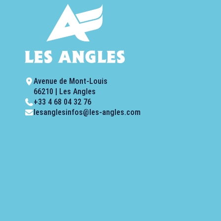
Avenue de Mont-Louis
66210 | Les Angles
+33 4 68 04 32 76
lesanglesinfos@les-angles.com