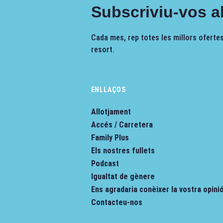
Subscriviu-vos al
Cada mes, rep totes les millors ofertes,
resort.
ENLLAÇOS
Allotjament
Accés / Carretera
Family Plus
Els nostres fullets
Podcast
Igualtat de gènere
Ens agradaria conèixer la vostra opini
Contacteu-nos