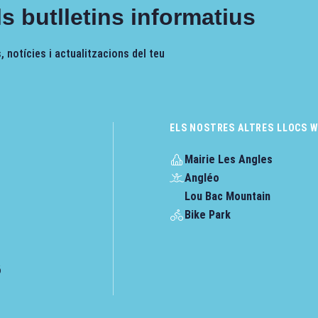
s butlletins informatius
 notícies i actualitzacions del teu
ELS NOSTRES ALTRES LLOCS 
Mairie Les Angles
Angléo
Lou Bac Mountain
Bike Park
ó