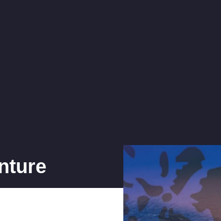
enture