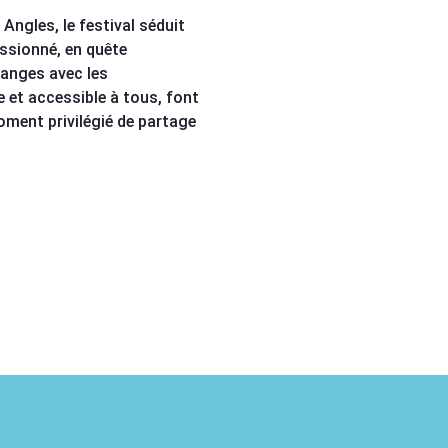
 Angles, le festival séduit
assionné, en quête
hanges avec les
 et accessible à tous, font
ment privilégié de partage