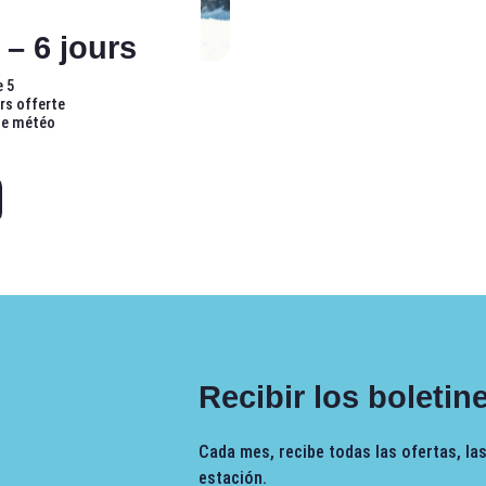
 – 6 jours
e 5
urs offerte
ue météo
Recibir los boletin
Cada mes, recibe todas las ofertas, las
estación.