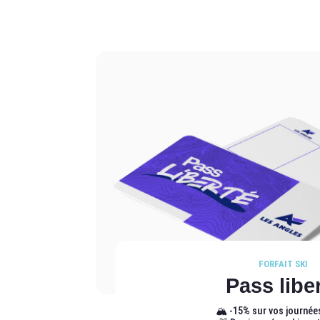
FORFAIT SKI
Pass libe
🏔️ -15% sur vos journée