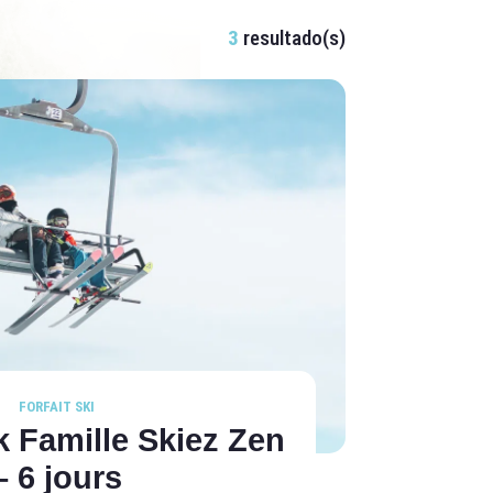
3
resultado(s)
FORFAIT SKI
k Famille Skiez Zen
– 6 jours