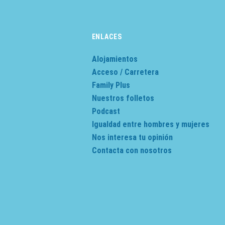
ENLACES
Alojamientos
Acceso / Carretera
Family Plus
Nuestros folletos
Podcast
Igualdad entre hombres y mujeres
Nos interesa tu opinión
Contacta con nosotros
s Options