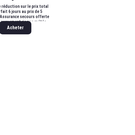
 réduction sur le prix total
 Forfait 6 jours au prix de 5
 Assurance secours offerte
boursement risque météo
Acheter