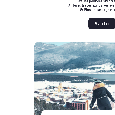
🎁 Des journées ski grat
🎿 1ères traces exclusives ave
🚫 Plus de passage en 
Acheter