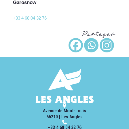
Garosnow
+33 4 68 04 32 76
Partager
Avenue de Mont-Louis
66210 | Les Angles
+33 4 68 04 32 76