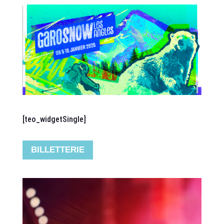
[teo_widgetSingle]
BILLETTERIE