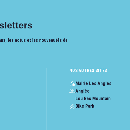
sletters
ns, les actus et les nouveautés de
NOS AUTRES SITES
Mairie Les Angles
Angléo
Lou Bac Mountain
Bike Park