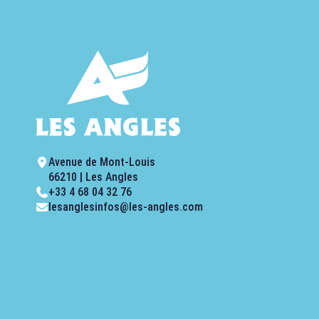
Avenue de Mont-Louis
66210 | Les Angles
+33 4 68 04 32 76
lesanglesinfos@les-angles.com